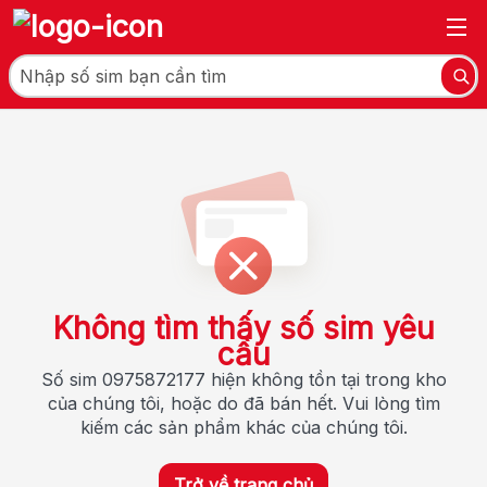
Không tìm thấy số sim yêu
cầu
Số sim 0975872177 hiện không tồn tại trong kho
của chúng tôi, hoặc do đã bán hết. Vui lòng tìm
kiếm các sản phẩm khác của chúng tôi.
Trở về trang chủ