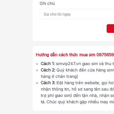
Ghi chú
Hướng dẫn cách thức mua sim 097565
Cách 1:
simvip247.vn giao sim và thu 
Cách 2:
Quý khách đến cửa hàng simv
hàng ở chân trang)
Cách 3:
Đặt hàng trên website, gọi ho
nhận thông tin, hồ sơ sang tên sau đ
trợ phí giao sim) đến tận nhà, nhận s
tá. Chúc quý khách gặp nhiều may m