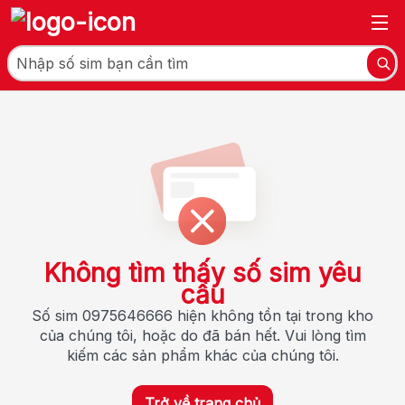
Không tìm thấy số sim yêu
cầu
Số sim 0975646666 hiện không tồn tại trong kho
của chúng tôi, hoặc do đã bán hết. Vui lòng tìm
kiếm các sản phẩm khác của chúng tôi.
Trở về trang chủ