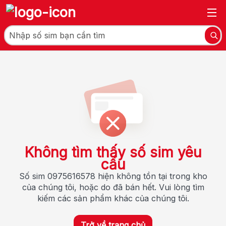
Không tìm thấy số sim yêu
cầu
Số sim 0975616578 hiện không tồn tại trong kho
của chúng tôi, hoặc do đã bán hết. Vui lòng tìm
kiếm các sản phẩm khác của chúng tôi.
Trở về trang chủ