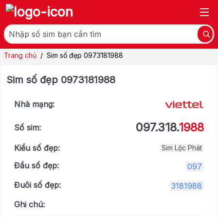
Trang chủ
/
Sim số đẹp 0973181988
Sim số đẹp 0973181988
Nhà mạng:
097.318.
1988
Số sim:
Kiểu số đẹp:
Sim Lộc Phát
Đầu số đẹp:
097
Đuôi số đẹp:
3181988
Ghi chú: