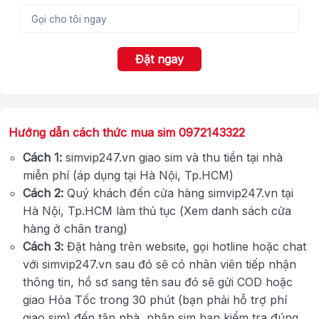
Đặt ngay
Hướng dẫn cách thức mua sim 0972143322
Cách 1:
simvip247.vn giao sim và thu tiền tại nhà
miễn phí (áp dụng tại Hà Nội, Tp.HCM)
Cách 2:
Quý khách đến cửa hàng simvip247.vn tại
Hà Nội, Tp.HCM làm thủ tục (Xem danh sách cửa
hàng ở chân trang)
Cách 3:
Đặt hàng trên website, gọi hotline hoặc chat
với simvip247.vn sau đó sẽ có nhân viên tiếp nhận
thông tin, hồ sơ sang tên sau đó sẽ gửi COD hoặc
giao Hỏa Tốc trong 30 phút (bạn phải hỗ trợ phí
giao sim) đến tận nhà, nhận sim bạn kiểm tra đúng