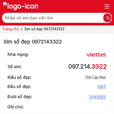
Trang chủ
/
Sim số đẹp 0972143322
Sim số đẹp 0972143322
Nhà mạng:
097.214.
3322
Số sim:
Kiểu số đẹp:
Sim Lặp Kép
Đầu số đẹp:
097
Đuôi số đẹp:
2143322
Ghi chú: