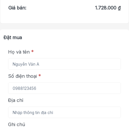
Giá bán:
1.728.000 ₫
Đặt mua
Họ và tên
*
Số điện thoại
*
Địa chỉ
Ghi chú