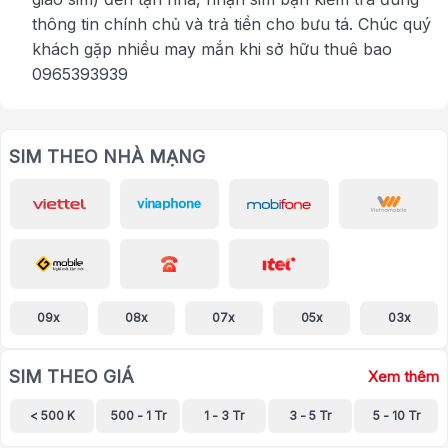
thông tin chính chủ và trả tiền cho bưu tá. Chúc quý
khách gặp nhiều may mắn khi sở hữu thuê bao
0965393939
SIM THEO NHÀ MẠNG
09x
08x
07x
05x
03x
SIM THEO GIÁ
Xem thêm
< 500 K
500 - 1 Tr
1 - 3 Tr
3 - 5 Tr
5 - 10 Tr