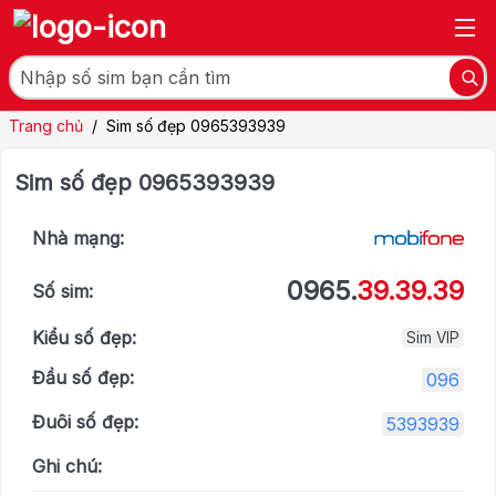
Trang chủ
/
Sim số đẹp 0965393939
Sim số đẹp 0965393939
Nhà mạng:
0965.
39.39.39
Số sim:
Kiểu số đẹp:
Sim VIP
Đầu số đẹp:
096
Đuôi số đẹp:
5393939
Ghi chú: