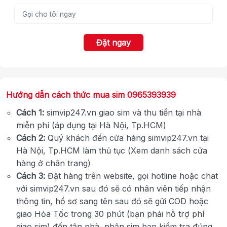
Đặt ngay
Hướng dẫn cách thức mua sim 0965393939
Cách 1:
simvip247.vn giao sim và thu tiền tại nhà
miễn phí (áp dụng tại Hà Nội, Tp.HCM)
Cách 2:
Quý khách đến cửa hàng simvip247.vn tại
Hà Nội, Tp.HCM làm thủ tục (Xem danh sách cửa
hàng ở chân trang)
Cách 3:
Đặt hàng trên website, gọi hotline hoặc chat
với simvip247.vn sau đó sẽ có nhân viên tiếp nhận
thông tin, hồ sơ sang tên sau đó sẽ gửi COD hoặc
giao Hỏa Tốc trong 30 phút (bạn phải hỗ trợ phí
giao sim) đến tận nhà, nhận sim bạn kiểm tra đúng