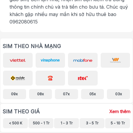
thông tin chính chủ và trả tiền cho bưu tá. Chúc quý
khách gặp nhiều may mắn khi sở hữu thuê bao
0962080615
SIM THEO NHÀ MẠNG
09x
08x
07x
05x
03x
SIM THEO GIÁ
Xem thêm
< 500 K
500 - 1 Tr
1 - 3 Tr
3 - 5 Tr
5 - 10 Tr