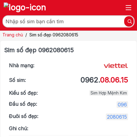
Trang chủ
/
Sim số đẹp 0962080615
Sim số đẹp 0962080615
Nhà mạng:
0962.
08.06.15
Số sim:
Kiểu số đẹp:
Sim Hợp Mệnh Kim
Đầu số đẹp:
096
Đuôi số đẹp:
2080615
Ghi chú: