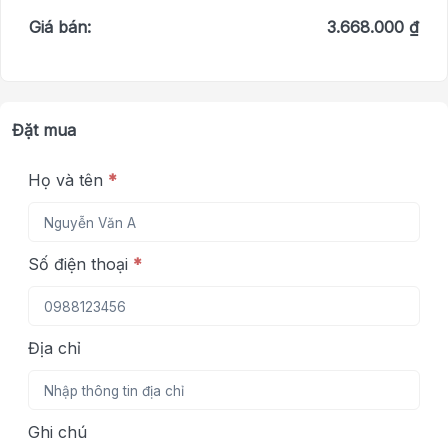
Giá bán:
3.668.000 ₫
Đặt mua
Họ và tên
*
Số điện thoại
*
Địa chỉ
Ghi chú