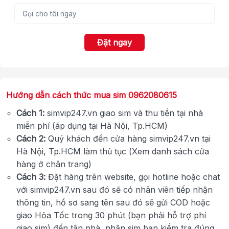
Đặt ngay
Hướng dẫn cách thức mua sim 0962080615
Cách 1:
simvip247.vn giao sim và thu tiền tại nhà
miễn phí (áp dụng tại Hà Nội, Tp.HCM)
Cách 2:
Quý khách đến cửa hàng simvip247.vn tại
Hà Nội, Tp.HCM làm thủ tục (Xem danh sách cửa
hàng ở chân trang)
Cách 3:
Đặt hàng trên website, gọi hotline hoặc chat
với simvip247.vn sau đó sẽ có nhân viên tiếp nhận
thông tin, hồ sơ sang tên sau đó sẽ gửi COD hoặc
giao Hỏa Tốc trong 30 phút (bạn phải hỗ trợ phí
giao sim) đến tận nhà, nhận sim bạn kiểm tra đúng