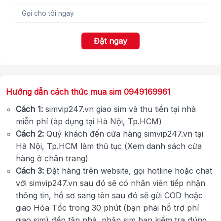
Đặt ngay
Hướng dẫn cách thức mua sim 0949169961
Cách 1:
simvip247.vn giao sim và thu tiền tại nhà
miễn phí (áp dụng tại Hà Nội, Tp.HCM)
Cách 2:
Quý khách đến cửa hàng simvip247.vn tại
Hà Nội, Tp.HCM làm thủ tục (Xem danh sách cửa
hàng ở chân trang)
Cách 3:
Đặt hàng trên website, gọi hotline hoặc chat
với simvip247.vn sau đó sẽ có nhân viên tiếp nhận
thông tin, hồ sơ sang tên sau đó sẽ gửi COD hoặc
giao Hỏa Tốc trong 30 phút (bạn phải hỗ trợ phí
giao sim) đến tận nhà, nhận sim bạn kiểm tra đúng