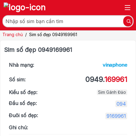
Trang chủ
/
Sim số đẹp 0949169961
Sim số đẹp 0949169961
Nhà mạng:
0949.
169961
Số sim:
Kiểu số đẹp:
Sim Gánh Đảo
Đầu số đẹp:
094
Đuôi số đẹp:
9169961
Ghi chú: