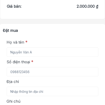
Giá bán:
2.000.000 ₫
Đặt mua
Họ và tên
*
Số điện thoại
*
Địa chỉ
Ghi chú