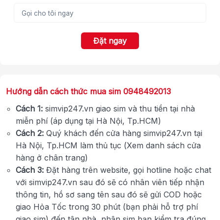
Đặt ngay
Hướng dẫn cách thức mua sim 0948492013
Cách 1:
simvip247.vn giao sim và thu tiền tại nhà
miễn phí (áp dụng tại Hà Nội, Tp.HCM)
Cách 2:
Quý khách đến cửa hàng simvip247.vn tại
Hà Nội, Tp.HCM làm thủ tục (Xem danh sách cửa
hàng ở chân trang)
Cách 3:
Đặt hàng trên website, gọi hotline hoặc chat
với simvip247.vn sau đó sẽ có nhân viên tiếp nhận
thông tin, hồ sơ sang tên sau đó sẽ gửi COD hoặc
giao Hỏa Tốc trong 30 phút (bạn phải hỗ trợ phí
giao sim) đến tận nhà, nhận sim bạn kiểm tra đúng