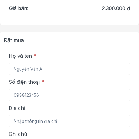
Giá bán:
2.300.000 ₫
Đặt mua
Họ và tên
*
Số điện thoại
*
Địa chỉ
Ghi chú