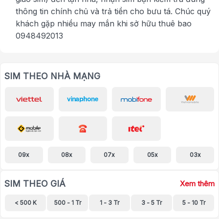
thông tin chính chủ và trả tiền cho bưu tá. Chúc quý
khách gặp nhiều may mắn khi sở hữu thuê bao
0948492013
SIM THEO NHÀ MẠNG
09x
08x
07x
05x
03x
SIM THEO GIÁ
Xem thêm
< 500 K
500 - 1 Tr
1 - 3 Tr
3 - 5 Tr
5 - 10 Tr