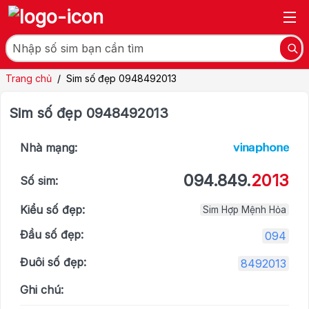
Trang chủ
/
Sim số đẹp 0948492013
Sim số đẹp 0948492013
Nhà mạng:
094.849.
2013
Số sim:
Kiểu số đẹp:
Sim Hợp Mệnh Hỏa
Đầu số đẹp:
094
Đuôi số đẹp:
8492013
Ghi chú: