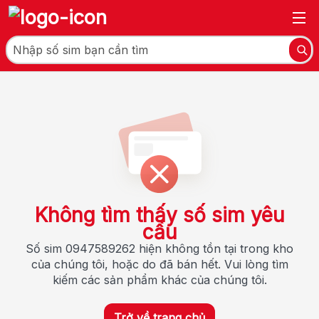
Không tìm thấy số sim yêu
cầu
Số sim 0947589262 hiện không tồn tại trong kho
của chúng tôi, hoặc do đã bán hết. Vui lòng tìm
kiếm các sản phẩm khác của chúng tôi.
Trở về trang chủ