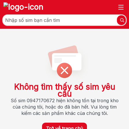
Không tìm thấy số sim yêu
cầu
Số sim 0947170672 hiện không tồn tại trong kho
của chúng tôi, hoặc do đã bán hết. Vui lòng tìm
kiếm các sản phẩm khác của chúng tôi.
Trở về trang chủ