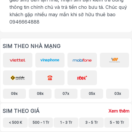
thông tin chính chủ và trả tiền cho bưu tá. Chúc quý
khách gặp nhiều may mắn khi sở hữu thuê bao
0946664888
SIM THEO NHÀ MẠNG
09x
08x
07x
05x
03x
SIM THEO GIÁ
Xem thêm
< 500 K
500 - 1 Tr
1 - 3 Tr
3 - 5 Tr
5 - 10 Tr