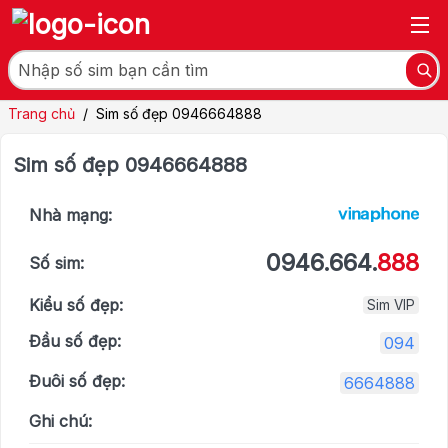
Trang chủ
/
Sim số đẹp 0946664888
Sim số đẹp 0946664888
Nhà mạng:
0946.664.
888
Số sim:
Kiểu số đẹp:
Sim VIP
Đầu số đẹp:
094
Đuôi số đẹp:
6664888
Ghi chú: