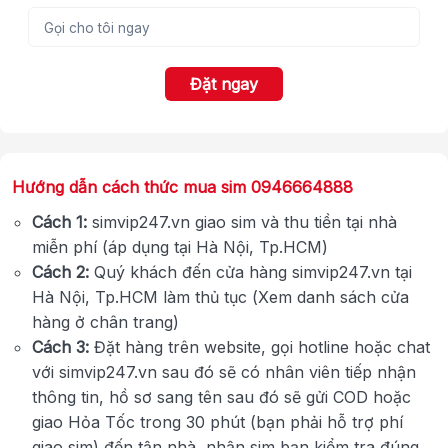
Đặt ngay
Hướng dẫn cách thức mua sim 0946664888
Cách 1:
simvip247.vn giao sim và thu tiền tại nhà
miễn phí (áp dụng tại Hà Nội, Tp.HCM)
Cách 2:
Quý khách đến cửa hàng simvip247.vn tại
Hà Nội, Tp.HCM làm thủ tục (Xem danh sách cửa
hàng ở chân trang)
Cách 3:
Đặt hàng trên website, gọi hotline hoặc chat
với simvip247.vn sau đó sẽ có nhân viên tiếp nhận
thông tin, hồ sơ sang tên sau đó sẽ gửi COD hoặc
giao Hỏa Tốc trong 30 phút (bạn phải hỗ trợ phí
giao sim) đến tận nhà, nhận sim bạn kiểm tra đúng