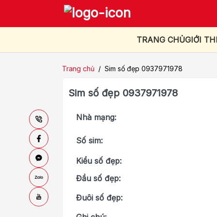
TRANG CHỦ
GIỚI TH
Trang chủ
/
Sim số đẹp 0937971978
Sim số đẹp 0937971978
Nhà mạng:
Số sim:
Kiểu số đẹp:
Đầu số đẹp:
Đuôi số đẹp: