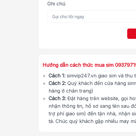
Ghi chú
Hướng dẫn cách thức mua sim 093797
Cách 1:
simvip247.vn giao sim và thu 
Cách 2:
Quý khách đến cửa hàng simv
hàng ở chân trang)
Cách 3:
Đặt hàng trên website, gọi ho
nhận thông tin, hồ sơ sang tên sau đ
trợ phí giao sim) đến tận nhà, nhận s
tá. Chúc quý khách gặp nhiều may m