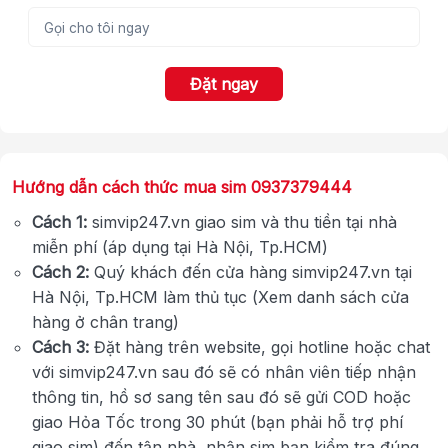
Đặt ngay
Hướng dẫn cách thức mua sim 0937379444
Cách 1:
simvip247.vn giao sim và thu tiền tại nhà
miễn phí (áp dụng tại Hà Nội, Tp.HCM)
Cách 2:
Quý khách đến cửa hàng simvip247.vn tại
Hà Nội, Tp.HCM làm thủ tục (Xem danh sách cửa
hàng ở chân trang)
Cách 3:
Đặt hàng trên website, gọi hotline hoặc chat
với simvip247.vn sau đó sẽ có nhân viên tiếp nhận
thông tin, hồ sơ sang tên sau đó sẽ gửi COD hoặc
giao Hỏa Tốc trong 30 phút (bạn phải hỗ trợ phí
giao sim) đến tận nhà, nhận sim bạn kiểm tra đúng