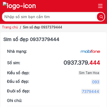
Trang chủ
/
Sim số đẹp 0937379444
Sim số đẹp 0937379444
Nhà mạng:
0937.379.
444
Số sim:
Kiểu số đẹp:
Sim Tam Hoa
Đầu số đẹp:
093
Đuôi số đẹp:
7379444
Ghi chú: