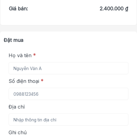
Giá bán:
2.400.000 ₫
Đặt mua
Họ và tên
*
Số điện thoại
*
Địa chỉ
Ghi chú