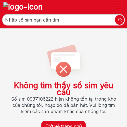
Không tìm thấy số sim yêu
cầu
Số sim 0937106222 hiện không tồn tại trong kho
của chúng tôi, hoặc do đã bán hết. Vui lòng tìm
kiếm các sản phẩm khác của chúng tôi.
Trở về trang chủ