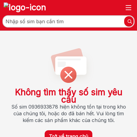
Không tìm thấy số sim yêu
cầu
Số sim 0936933878 hiện không tồn tại trong kho
của chúng tôi, hoặc do đã bán hết. Vui lòng tìm
kiếm các sản phẩm khác của chúng tôi.
Trở về trang chủ