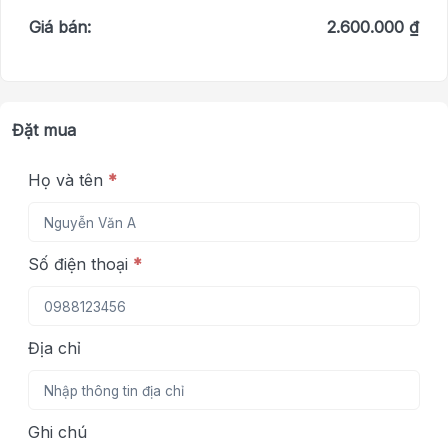
Giá bán:
2.600.000 ₫
Đặt mua
Họ và tên
*
Số điện thoại
*
Địa chỉ
Ghi chú