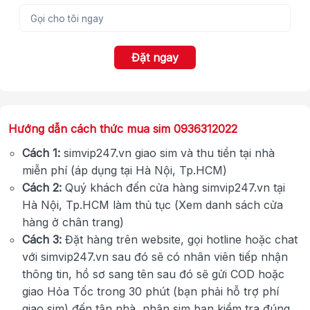
Đặt ngay
Hướng dẫn cách thức mua sim 0936312022
Cách 1:
simvip247.vn giao sim và thu tiền tại nhà
miễn phí (áp dụng tại Hà Nội, Tp.HCM)
Cách 2:
Quý khách đến cửa hàng simvip247.vn tại
Hà Nội, Tp.HCM làm thủ tục (Xem danh sách cửa
hàng ở chân trang)
Cách 3:
Đặt hàng trên website, gọi hotline hoặc chat
với simvip247.vn sau đó sẽ có nhân viên tiếp nhận
thông tin, hồ sơ sang tên sau đó sẽ gửi COD hoặc
giao Hỏa Tốc trong 30 phút (bạn phải hỗ trợ phí
giao sim) đến tận nhà, nhận sim bạn kiểm tra đúng