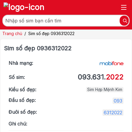
Trang chủ
/
Sim số đẹp 0936312022
Sim số đẹp 0936312022
Nhà mạng:
093.631.
2022
Số sim:
Kiểu số đẹp:
Sim Hợp Mệnh Kim
Đầu số đẹp:
093
Đuôi số đẹp:
6312022
Ghi chú: