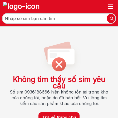
Không tìm thấy số sim yêu
cầu
Số sim 0936188666 hiện không tồn tại trong kho
của chúng tôi, hoặc do đã bán hết. Vui lòng tìm
kiếm các sản phẩm khác của chúng tôi.
Trở về trang chủ