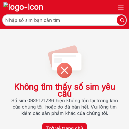
Không tìm thấy số sim yêu
cầu
Số sim 0936171786 hiện không tồn tại trong kho
của chúng tôi, hoặc do đã bán hết. Vui lòng tìm
kiếm các sản phẩm khác của chúng tôi.
Trở về trang chủ