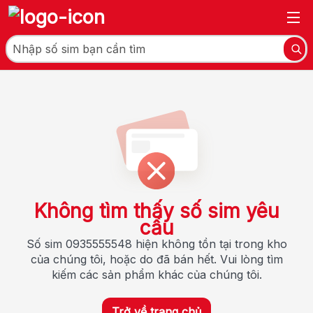
Không tìm thấy số sim yêu
cầu
Số sim 0935555548 hiện không tồn tại trong kho
của chúng tôi, hoặc do đã bán hết. Vui lòng tìm
kiếm các sản phẩm khác của chúng tôi.
Trở về trang chủ