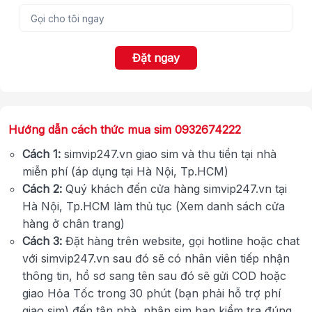
Đặt ngay
Hướng dẫn cách thức mua sim 0932674222
Cách 1:
simvip247.vn giao sim và thu tiền tại nhà
miễn phí (áp dụng tại Hà Nội, Tp.HCM)
Cách 2:
Quý khách đến cửa hàng simvip247.vn tại
Hà Nội, Tp.HCM làm thủ tục (Xem danh sách cửa
hàng ở chân trang)
Cách 3:
Đặt hàng trên website, gọi hotline hoặc chat
với simvip247.vn sau đó sẽ có nhân viên tiếp nhận
thông tin, hồ sơ sang tên sau đó sẽ gửi COD hoặc
giao Hỏa Tốc trong 30 phút (bạn phải hỗ trợ phí
giao sim) đến tận nhà, nhận sim bạn kiểm tra đúng