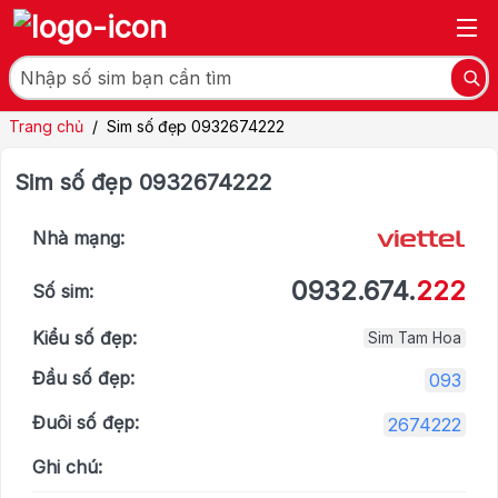
Trang chủ
/
Sim số đẹp 0932674222
Sim số đẹp 0932674222
Nhà mạng:
0932.674.
222
Số sim:
Kiểu số đẹp:
Sim Tam Hoa
Đầu số đẹp:
093
Đuôi số đẹp:
2674222
Ghi chú: