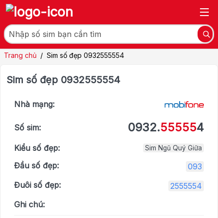
Trang chủ
/
Sim số đẹp 0932555554
Sim số đẹp 0932555554
Nhà mạng:
0932.
55555
4
Số sim:
Kiểu số đẹp:
Sim Ngũ Quý Giữa
Đầu số đẹp:
093
Đuôi số đẹp:
2555554
Ghi chú: