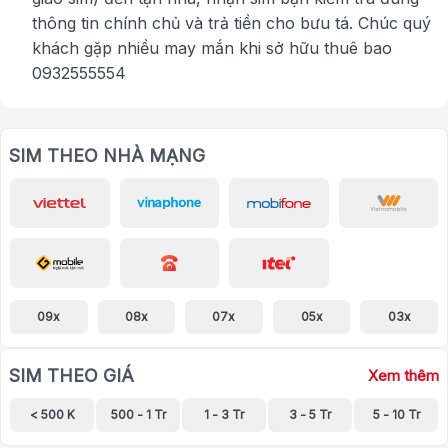
thông tin chính chủ và trả tiền cho bưu tá. Chúc quý
khách gặp nhiều may mắn khi sở hữu thuê bao
0932555554
SIM THEO NHÀ MẠNG
09x
08x
07x
05x
03x
SIM THEO GIÁ
Xem thêm
< 500 K
500 - 1 Tr
1 - 3 Tr
3 - 5 Tr
5 - 10 Tr