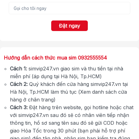
Đặt ngay
Hướng dẫn cách thức mua sim 0932555554
Cách 1:
simvip247.vn giao sim và thu tiền tại nhà
miễn phí (áp dụng tại Hà Nội, Tp.HCM)
Cách 2:
Quý khách đến cửa hàng simvip247.vn tại
Hà Nội, Tp.HCM làm thủ tục (Xem danh sách cửa
hàng ở chân trang)
Cách 3:
Đặt hàng trên website, gọi hotline hoặc chat
với simvip247.vn sau đó sẽ có nhân viên tiếp nhận
thông tin, hồ sơ sang tên sau đó sẽ gửi COD hoặc
giao Hỏa Tốc trong 30 phút (bạn phải hỗ trợ phí
giao sim) đến tận nhà, nhận sim bạn kiểm tra đúng