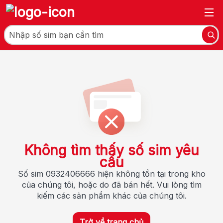
Không tìm thấy số sim yêu
cầu
Số sim 0932406666 hiện không tồn tại trong kho
của chúng tôi, hoặc do đã bán hết. Vui lòng tìm
kiếm các sản phẩm khác của chúng tôi.
Trở về trang chủ