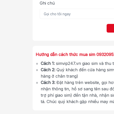
Ghi chú
Hướng dẫn cách thức mua sim 0932095
Cách 1:
simvip247.vn giao sim và thu 
Cách 2:
Quý khách đến cửa hàng simv
hàng ở chân trang)
Cách 3:
Đặt hàng trên website, gọi ho
nhận thông tin, hồ sơ sang tên sau đ
trợ phí giao sim) đến tận nhà, nhận s
tá. Chúc quý khách gặp nhiều may m