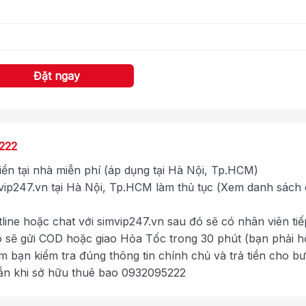
Đặt ngay
222
tiền tại nhà miễn phí (áp dụng tại Hà Nội, Tp.HCM)
ip247.vn tại Hà Nội, Tp.HCM làm thủ tục (Xem danh sách
tline hoặc chat với simvip247.vn sau đó sẽ có nhân viên tiế
ó sẽ gửi COD hoặc giao Hỏa Tốc trong 30 phút (bạn phải h
im bạn kiểm tra đúng thông tin chính chủ và trả tiền cho b
ắn khi sở hữu thuê bao 0932095222