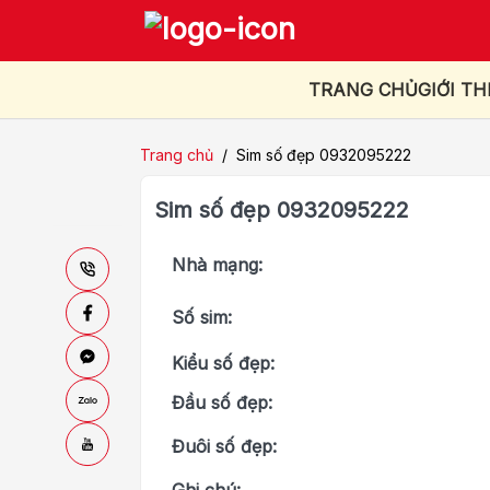
TRANG CHỦ
GIỚI TH
Trang chủ
/
Sim số đẹp 0932095222
Sim số đẹp 0932095222
Nhà mạng:
Số sim:
Kiểu số đẹp:
Đầu số đẹp:
Đuôi số đẹp: