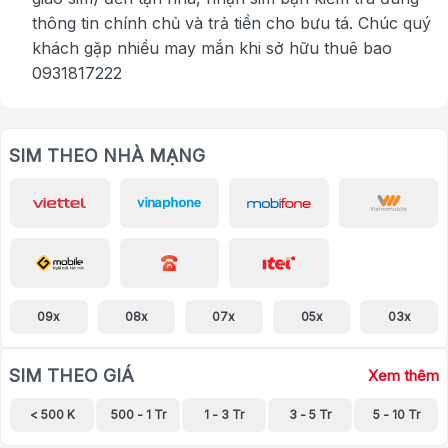
thông tin chính chủ và trả tiền cho bưu tá. Chúc quý
khách gặp nhiều may mắn khi sở hữu thuê bao
0931817222
SIM THEO NHÀ MẠNG
09x
08x
07x
05x
03x
SIM THEO GIÁ
Xem thêm
< 500 K
500 - 1 Tr
1 - 3 Tr
3 - 5 Tr
5 - 10 Tr