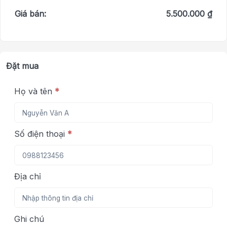
Giá bán:
5.500.000 ₫
Đặt mua
Họ và tên
*
Số điện thoại
*
Địa chỉ
Ghi chú