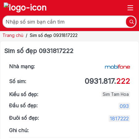
Trang chủ
/
Sim số đẹp 0931817222
Sim số đẹp 0931817222
Nhà mạng:
0931.817.
222
Số sim:
Kiểu số đẹp:
Sim Tam Hoa
Đầu số đẹp:
093
Đuôi số đẹp:
1817222
Ghi chú: