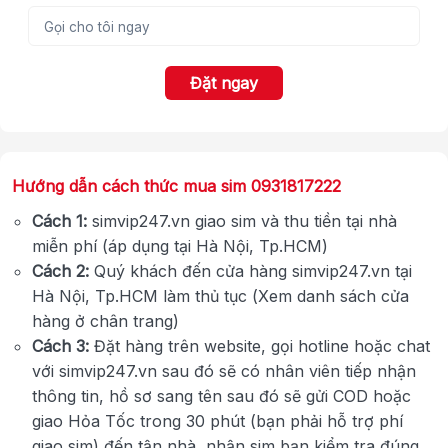
Đặt ngay
Hướng dẫn cách thức mua sim 0931817222
Cách 1:
simvip247.vn giao sim và thu tiền tại nhà
miễn phí (áp dụng tại Hà Nội, Tp.HCM)
Cách 2:
Quý khách đến cửa hàng simvip247.vn tại
Hà Nội, Tp.HCM làm thủ tục (Xem danh sách cửa
hàng ở chân trang)
Cách 3:
Đặt hàng trên website, gọi hotline hoặc chat
với simvip247.vn sau đó sẽ có nhân viên tiếp nhận
thông tin, hồ sơ sang tên sau đó sẽ gửi COD hoặc
giao Hỏa Tốc trong 30 phút (bạn phải hỗ trợ phí
giao sim) đến tận nhà, nhận sim bạn kiểm tra đúng