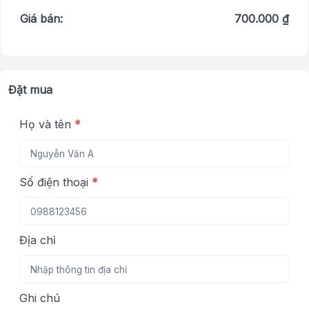
Giá bán:
700.000 ₫
Đặt mua
Họ và tên
*
Số điện thoại
*
Địa chỉ
Ghi chú