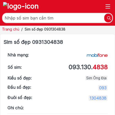
Trang chủ
/
Sim số đẹp 0931304838
Sim số đẹp 0931304838
Nhà mạng:
093.130.
4838
Số sim:
Kiểu số đẹp:
Sim Ông Địa
Đầu số đẹp:
093
Đuôi số đẹp:
1304838
Ghi chú: