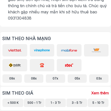
thông tin chính chủ và trả tiền cho bưu tá. Chúc quý
khách gặp nhiều may mắn khi sở hữu thuê bao
0931304838
SIM THEO NHÀ MẠNG
09x
08x
07x
05x
03x
SIM THEO GIÁ
Xem thêm
< 500 K
500 - 1 Tr
1 - 3 Tr
3 - 5 Tr
5 - 10 Tr