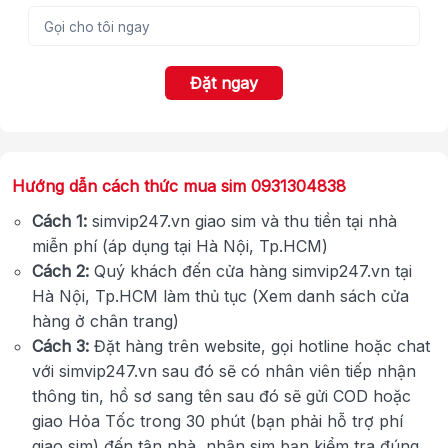
Đặt ngay
Hướng dẫn cách thức mua sim 0931304838
Cách 1:
simvip247.vn giao sim và thu tiền tại nhà
miễn phí (áp dụng tại Hà Nội, Tp.HCM)
Cách 2:
Quý khách đến cửa hàng simvip247.vn tại
Hà Nội, Tp.HCM làm thủ tục (Xem danh sách cửa
hàng ở chân trang)
Cách 3:
Đặt hàng trên website, gọi hotline hoặc chat
với simvip247.vn sau đó sẽ có nhân viên tiếp nhận
thông tin, hồ sơ sang tên sau đó sẽ gửi COD hoặc
giao Hỏa Tốc trong 30 phút (bạn phải hỗ trợ phí
giao sim) đến tận nhà, nhận sim bạn kiểm tra đúng