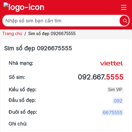
Trang chủ
/
Sim số đẹp 0926675555
Sim số đẹp 0926675555
Nhà mạng:
092.667.
5555
Số sim:
Kiểu số đẹp:
Sim VIP
Đầu số đẹp:
092
Đuôi số đẹp:
6675555
Ghi chú: