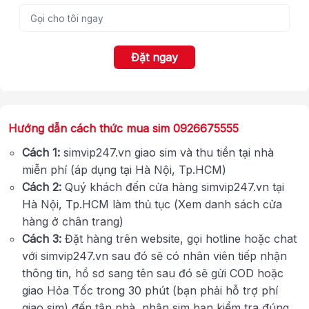
Đặt ngay
Hướng dẫn cách thức mua sim 0926675555
Cách 1:
simvip247.vn giao sim và thu tiền tại nhà
miễn phí (áp dụng tại Hà Nội, Tp.HCM)
Cách 2:
Quý khách đến cửa hàng simvip247.vn tại
Hà Nội, Tp.HCM làm thủ tục (Xem danh sách cửa
hàng ở chân trang)
Cách 3:
Đặt hàng trên website, gọi hotline hoặc chat
với simvip247.vn sau đó sẽ có nhân viên tiếp nhận
thông tin, hồ sơ sang tên sau đó sẽ gửi COD hoặc
giao Hỏa Tốc trong 30 phút (bạn phải hỗ trợ phí
giao sim) đến tận nhà, nhận sim bạn kiểm tra đúng