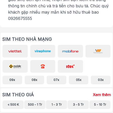
thông tin chính chủ và trả tiền cho bưu tá. Chúc quý
khách gặp nhiều may mắn khi sở hữu thuê bao
0926675555
SIM THEO NHÀ MẠNG
09x
08x
07x
05x
03x
SIM THEO GIÁ
Xem thêm
< 500 K
500 - 1 Tr
1 - 3 Tr
3 - 5 Tr
5 - 10 Tr