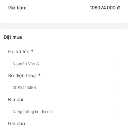
Giá bán:
109.174.000 ₫
Đặt mua
Họ và tên
*
Số điện thoại
*
Địa chỉ
Ghi chú