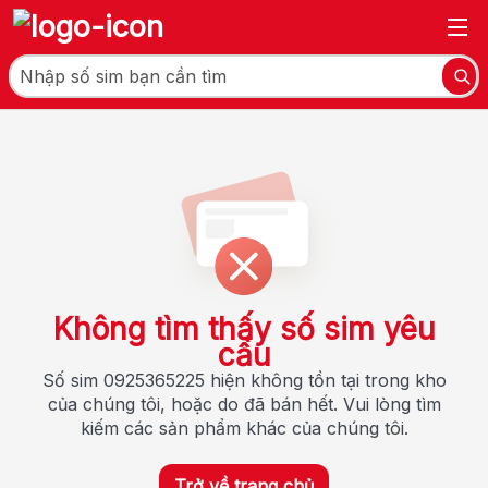
Không tìm thấy số sim yêu
cầu
Số sim 0925365225 hiện không tồn tại trong kho
của chúng tôi, hoặc do đã bán hết. Vui lòng tìm
kiếm các sản phẩm khác của chúng tôi.
Trở về trang chủ