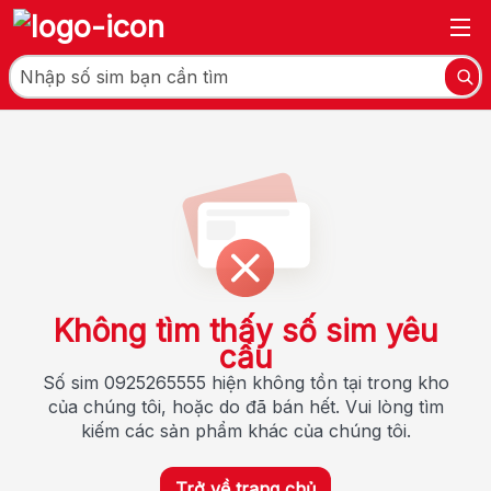
Không tìm thấy số sim yêu
cầu
Số sim 0925265555 hiện không tồn tại trong kho
của chúng tôi, hoặc do đã bán hết. Vui lòng tìm
kiếm các sản phẩm khác của chúng tôi.
Trở về trang chủ