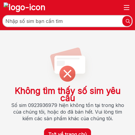
Không tìm thấy số sim yêu
cầu
Số sim 0923936979 hiện không tồn tại trong kho
của chúng tôi, hoặc do đã bán hết. Vui lòng tìm
kiếm các sản phẩm khác của chúng tôi.
Trở về trang chủ