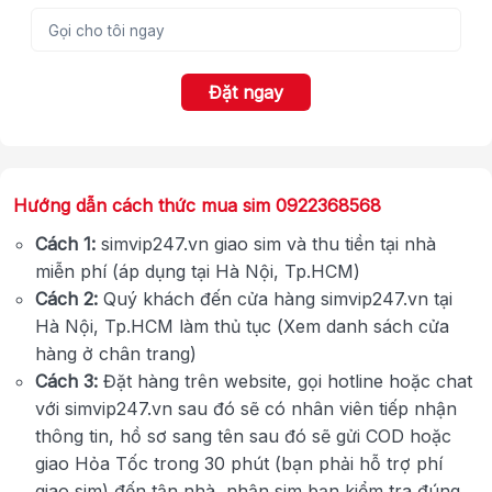
Đặt ngay
Hướng dẫn cách thức mua sim 0922368568
Cách 1:
simvip247.vn giao sim và thu tiền tại nhà
miễn phí (áp dụng tại Hà Nội, Tp.HCM)
Cách 2:
Quý khách đến cửa hàng simvip247.vn tại
Hà Nội, Tp.HCM làm thủ tục (Xem danh sách cửa
hàng ở chân trang)
Cách 3:
Đặt hàng trên website, gọi hotline hoặc chat
với simvip247.vn sau đó sẽ có nhân viên tiếp nhận
thông tin, hồ sơ sang tên sau đó sẽ gửi COD hoặc
giao Hỏa Tốc trong 30 phút (bạn phải hỗ trợ phí
giao sim) đến tận nhà, nhận sim bạn kiểm tra đúng