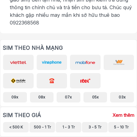
thông tin chính chủ và trả tiền cho bưu tá. Chúc quý
khách gặp nhiều may mắn khi sở hữu thuê bao
0922368568
SIM THEO NHÀ MẠNG
09x
08x
07x
05x
03x
SIM THEO GIÁ
Xem thêm
< 500 K
500 - 1 Tr
1 - 3 Tr
3 - 5 Tr
5 - 10 Tr