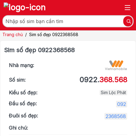
Trang chủ
/
Sim số đẹp 0922368568
Sim số đẹp 0922368568
Nhà mạng:
0922.
368.568
Số sim:
Kiểu số đẹp:
Sim Lộc Phát
Đầu số đẹp:
092
Đuôi số đẹp:
2368568
Ghi chú: