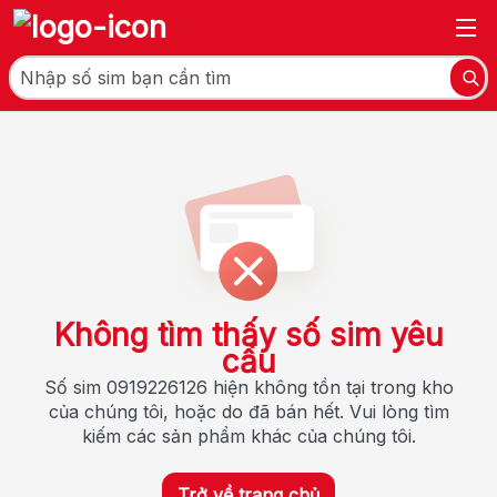
Không tìm thấy số sim yêu
cầu
Số sim 0919226126 hiện không tồn tại trong kho
của chúng tôi, hoặc do đã bán hết. Vui lòng tìm
kiếm các sản phẩm khác của chúng tôi.
Trở về trang chủ