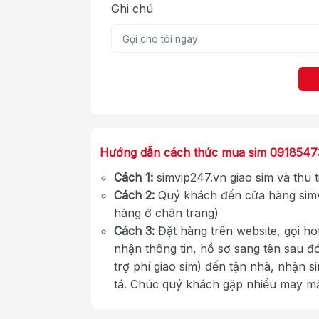
Ghi chú
Hướng dẫn cách thức mua sim 0918547
Cách 1:
simvip247.vn giao sim và thu 
Cách 2:
Quý khách đến cửa hàng simv
hàng ở chân trang)
Cách 3:
Đặt hàng trên website, gọi ho
nhận thông tin, hồ sơ sang tên sau đ
trợ phí giao sim) đến tận nhà, nhận s
tá. Chúc quý khách gặp nhiều may m