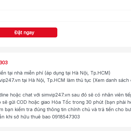
Đặt ngay
303
tiền tại nhà miễn phí (áp dụng tại Hà Nội, Tp.HCM)
ip247.vn tại Hà Nội, Tp.HCM làm thủ tục (Xem danh sách
tline hoặc chat với simvip247.vn sau đó sẽ có nhân viên tiế
ó sẽ gửi COD hoặc giao Hỏa Tốc trong 30 phút (bạn phải h
im bạn kiểm tra đúng thông tin chính chủ và trả tiền cho b
ắn khi sở hữu thuê bao 0918547303