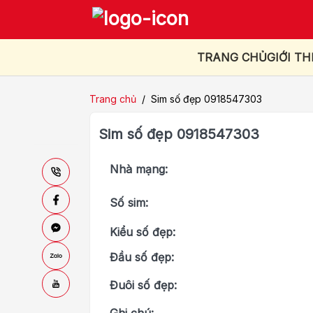
TRANG CHỦ
GIỚI TH
Trang chủ
/
Sim số đẹp 0918547303
Sim số đẹp 0918547303
Nhà mạng:
Số sim:
Kiểu số đẹp:
Đầu số đẹp:
Đuôi số đẹp: