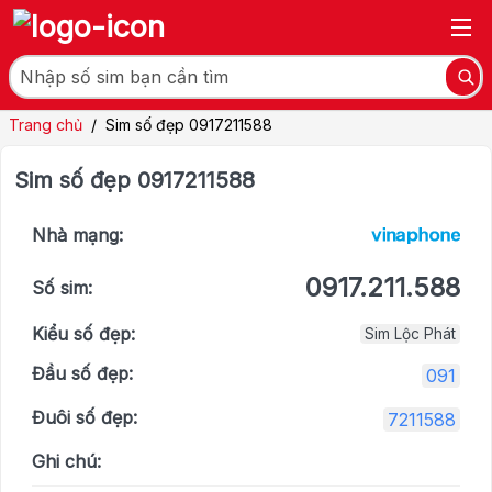
Trang chủ
/
Sim số đẹp 0917211588
Sim số đẹp 0917211588
Nhà mạng:
0917.211.588
Số sim:
Kiểu số đẹp:
Sim Lộc Phát
Đầu số đẹp:
091
Đuôi số đẹp:
7211588
Ghi chú: