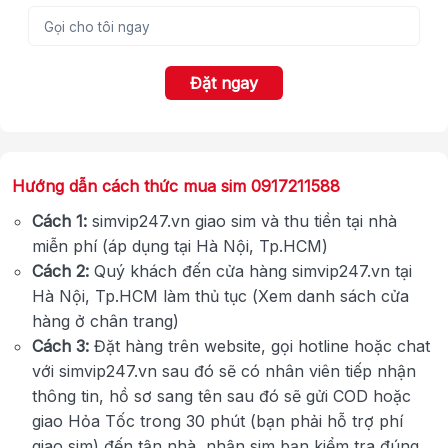
Đặt ngay
Hướng dẫn cách thức mua sim 0917211588
Cách 1:
simvip247.vn giao sim và thu tiền tại nhà
miễn phí (áp dụng tại Hà Nội, Tp.HCM)
Cách 2:
Quý khách đến cửa hàng simvip247.vn tại
Hà Nội, Tp.HCM làm thủ tục (Xem danh sách cửa
hàng ở chân trang)
Cách 3:
Đặt hàng trên website, gọi hotline hoặc chat
với simvip247.vn sau đó sẽ có nhân viên tiếp nhận
thông tin, hồ sơ sang tên sau đó sẽ gửi COD hoặc
giao Hỏa Tốc trong 30 phút (bạn phải hỗ trợ phí
giao sim) đến tận nhà, nhận sim bạn kiểm tra đúng