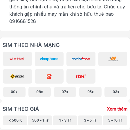
thông tin chính chủ và trả tiền cho bưu tá. Chúc quý
khách gặp nhiều may mắn khi sở hữu thuê bao
0916881528
SIM THEO NHÀ MẠNG
09x
08x
07x
05x
03x
SIM THEO GIÁ
Xem thêm
< 500 K
500 - 1 Tr
1 - 3 Tr
3 - 5 Tr
5 - 10 Tr