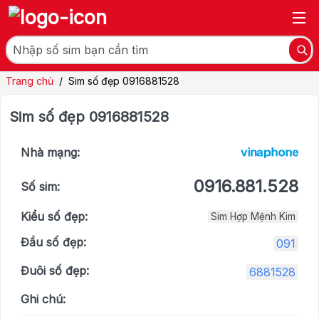
Trang chủ
/
Sim số đẹp 0916881528
Sim số đẹp 0916881528
Nhà mạng:
0916.881.528
Số sim:
Kiểu số đẹp:
Sim Hợp Mệnh Kim
Đầu số đẹp:
091
Đuôi số đẹp:
6881528
Ghi chú: