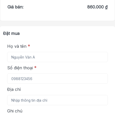
Giá bán:
860.000 ₫
Đặt mua
Họ và tên
*
Số điện thoại
*
Địa chỉ
Ghi chú