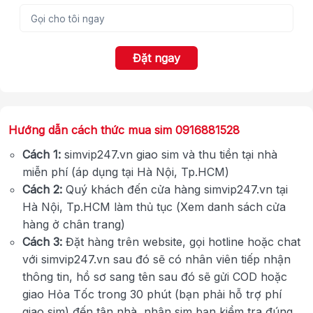
Đặt ngay
Hướng dẫn cách thức mua sim 0916881528
Cách 1:
simvip247.vn giao sim và thu tiền tại nhà
miễn phí (áp dụng tại Hà Nội, Tp.HCM)
Cách 2:
Quý khách đến cửa hàng simvip247.vn tại
Hà Nội, Tp.HCM làm thủ tục (Xem danh sách cửa
hàng ở chân trang)
Cách 3:
Đặt hàng trên website, gọi hotline hoặc chat
với simvip247.vn sau đó sẽ có nhân viên tiếp nhận
thông tin, hồ sơ sang tên sau đó sẽ gửi COD hoặc
giao Hỏa Tốc trong 30 phút (bạn phải hỗ trợ phí
giao sim) đến tận nhà, nhận sim bạn kiểm tra đúng