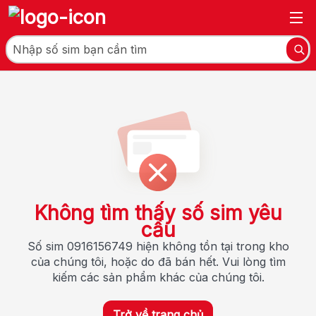
Không tìm thấy số sim yêu
cầu
Số sim 0916156749 hiện không tồn tại trong kho
của chúng tôi, hoặc do đã bán hết. Vui lòng tìm
kiếm các sản phẩm khác của chúng tôi.
Trở về trang chủ