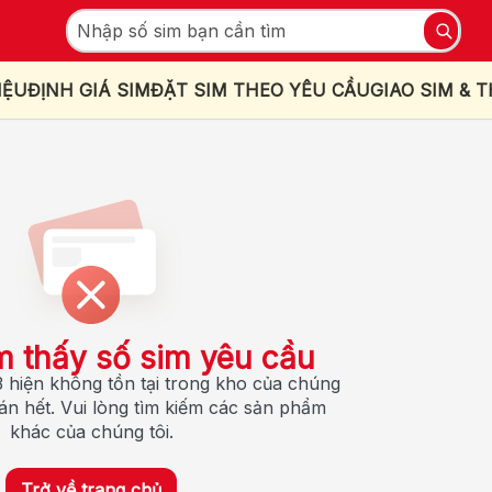
IỆU
ĐỊNH GIÁ SIM
ĐẶT SIM THEO YÊU CẦU
GIAO SIM & 
m thấy số sim yêu cầu
 hiện không tồn tại trong kho của chúng
bán hết. Vui lòng tìm kiếm các sản phẩm
khác của chúng tôi.
Trở về trang chủ