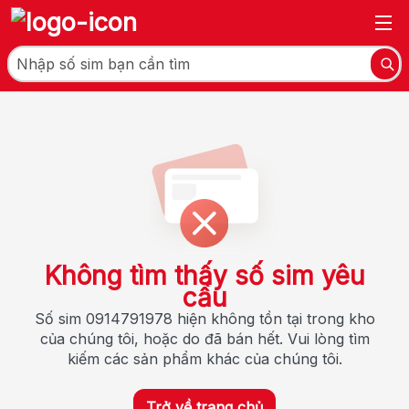
Không tìm thấy số sim yêu
cầu
Số sim 0914791978 hiện không tồn tại trong kho
của chúng tôi, hoặc do đã bán hết. Vui lòng tìm
kiếm các sản phẩm khác của chúng tôi.
Trở về trang chủ