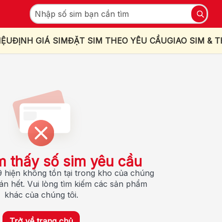
IỆU
ĐỊNH GIÁ SIM
ĐẶT SIM THEO YÊU CẦU
GIAO SIM & 
m thấy số sim yêu cầu
 hiện không tồn tại trong kho của chúng
bán hết. Vui lòng tìm kiếm các sản phẩm
khác của chúng tôi.
Trở về trang chủ