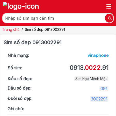
Trang chủ
/
Sim số đẹp 0913002291
Sim số đẹp 0913002291
Nhà mạng:
0913.
0022
.91
Số sim:
Kiểu số đẹp:
Sim Hợp Mệnh Mộc
Đầu số đẹp:
091
Đuôi số đẹp:
3002291
Ghi chú: