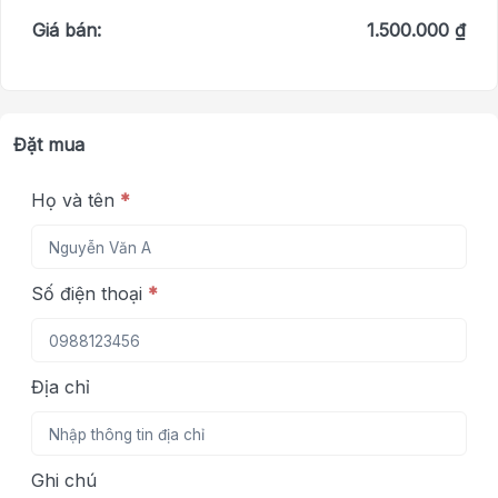
Giá bán:
1.500.000 ₫
Đặt mua
Họ và tên
*
Số điện thoại
*
Địa chỉ
Ghi chú