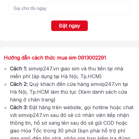
Đặt ngay
Hướng dẫn cách thức mua sim 0913002291
Cách 1:
simvip247.vn giao sim và thu tiền tại nhà
miễn phí (áp dụng tại Hà Nội, Tp.HCM)
Cách 2:
Quý khách đến cửa hàng simvip247.vn tại
Hà Nội, Tp.HCM làm thủ tục (Xem danh sách cửa
hàng ở chân trang)
Cách 3:
Đặt hàng trên website, gọi hotline hoặc chat
với simvip247.vn sau đó sẽ có nhân viên tiếp nhận
thông tin, hồ sơ sang tên sau đó sẽ gửi COD hoặc
giao Hỏa Tốc trong 30 phút (bạn phải hỗ trợ phí
giao sim) đến tận nhà, nhận sim bạn kiểm tra đúng