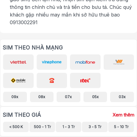
thông tin chính chủ và trả tiền cho bưu tá. Chúc quý
khách gặp nhiều may mắn khi sở hữu thuê bao
0913002291
SIM THEO NHÀ MẠNG
09x
08x
07x
05x
03x
SIM THEO GIÁ
Xem thêm
< 500 K
500 - 1 Tr
1 - 3 Tr
3 - 5 Tr
5 - 10 Tr