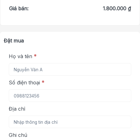
Giá bán:
1.800.000 ₫
Đặt mua
Họ và tên
*
Số điện thoại
*
Địa chỉ
Ghi chú