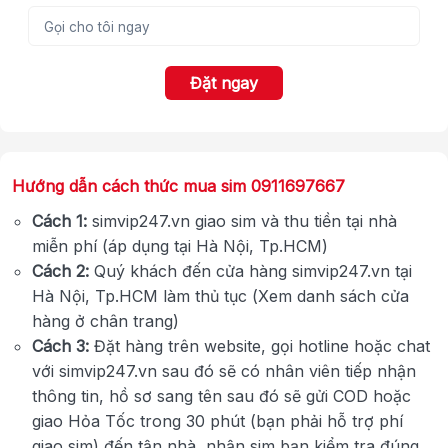
Đặt ngay
Hướng dẫn cách thức mua sim 0911697667
Cách 1:
simvip247.vn giao sim và thu tiền tại nhà
miễn phí (áp dụng tại Hà Nội, Tp.HCM)
Cách 2:
Quý khách đến cửa hàng simvip247.vn tại
Hà Nội, Tp.HCM làm thủ tục (Xem danh sách cửa
hàng ở chân trang)
Cách 3:
Đặt hàng trên website, gọi hotline hoặc chat
với simvip247.vn sau đó sẽ có nhân viên tiếp nhận
thông tin, hồ sơ sang tên sau đó sẽ gửi COD hoặc
giao Hỏa Tốc trong 30 phút (bạn phải hỗ trợ phí
giao sim) đến tận nhà, nhận sim bạn kiểm tra đúng