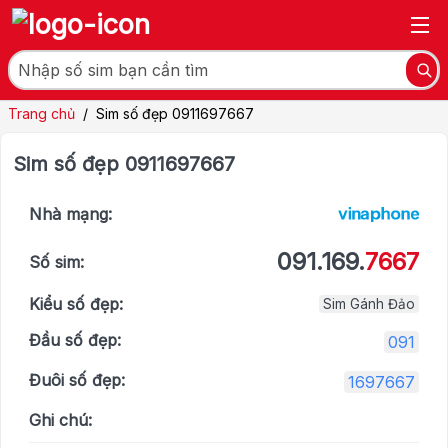
Trang chủ
/
Sim số đẹp 0911697667
Sim số đẹp 0911697667
Nhà mạng:
091.169.
7667
Số sim:
Kiểu số đẹp:
Sim Gánh Đảo
Đầu số đẹp:
091
Đuôi số đẹp:
1697667
Ghi chú: