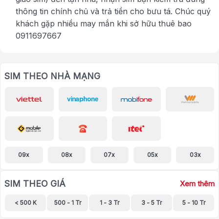
thông tin chính chủ và trả tiền cho bưu tá. Chúc quý
khách gặp nhiều may mắn khi sở hữu thuê bao
0911697667
SIM THEO NHÀ MẠNG
09x
08x
07x
05x
03x
SIM THEO GIÁ
Xem thêm
< 500 K
500 - 1 Tr
1 - 3 Tr
3 - 5 Tr
5 - 10 Tr