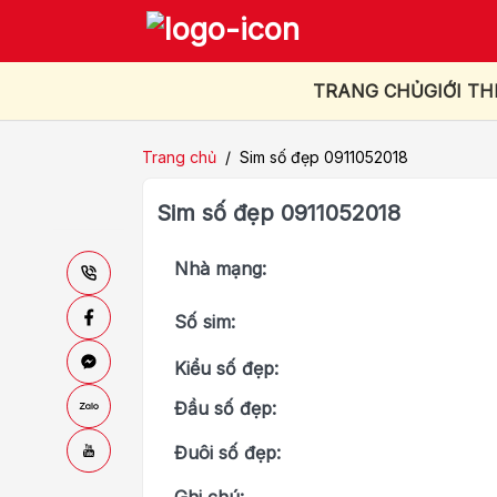
TRANG CHỦ
GIỚI TH
Trang chủ
/
Sim số đẹp 0911052018
Sim số đẹp 0911052018
Nhà mạng:
Số sim:
Kiểu số đẹp:
Đầu số đẹp:
Đuôi số đẹp: