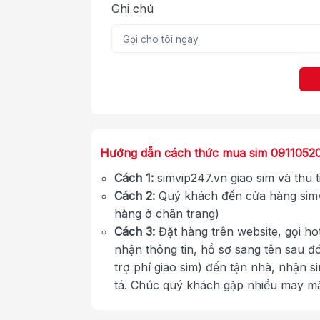
Ghi chú
Hướng dẫn cách thức mua sim 0911052
Cách 1:
simvip247.vn giao sim và thu 
Cách 2:
Quý khách đến cửa hàng simv
hàng ở chân trang)
Cách 3:
Đặt hàng trên website, gọi ho
nhận thông tin, hồ sơ sang tên sau đ
trợ phí giao sim) đến tận nhà, nhận s
tá. Chúc quý khách gặp nhiều may m