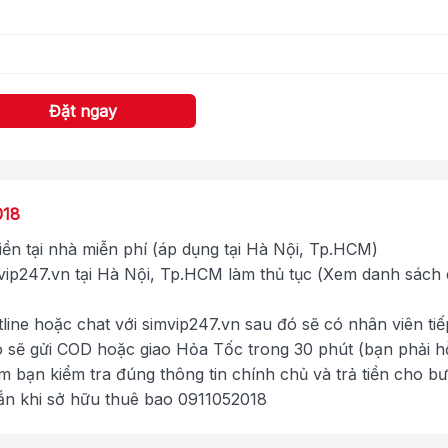
Đặt ngay
018
tiền tại nhà miễn phí (áp dụng tại Hà Nội, Tp.HCM)
ip247.vn tại Hà Nội, Tp.HCM làm thủ tục (Xem danh sách
tline hoặc chat với simvip247.vn sau đó sẽ có nhân viên tiế
ó sẽ gửi COD hoặc giao Hỏa Tốc trong 30 phút (bạn phải h
im bạn kiểm tra đúng thông tin chính chủ và trả tiền cho b
ắn khi sở hữu thuê bao 0911052018