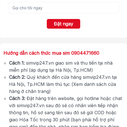
Đặt ngay
Hướng dẫn cách thức mua sim 0904471660
Cách 1:
simvip247.vn giao sim và thu tiền tại nhà
miễn phí (áp dụng tại Hà Nội, Tp.HCM)
Cách 2:
Quý khách đến cửa hàng simvip247.vn tại
Hà Nội, Tp.HCM làm thủ tục (Xem danh sách cửa
hàng ở chân trang)
Cách 3:
Đặt hàng trên website, gọi hotline hoặc chat
với simvip247.vn sau đó sẽ có nhân viên tiếp nhận
thông tin, hồ sơ sang tên sau đó sẽ gửi COD hoặc
giao Hỏa Tốc trong 30 phút (bạn phải hỗ trợ phí
giao sim) đến tận nhà, nhận sim bạn kiểm tra đúng