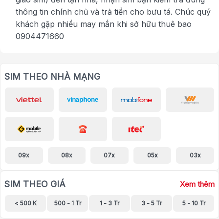
thông tin chính chủ và trả tiền cho bưu tá. Chúc quý
khách gặp nhiều may mắn khi sở hữu thuê bao
0904471660
SIM THEO NHÀ MẠNG
09x
08x
07x
05x
03x
SIM THEO GIÁ
Xem thêm
< 500 K
500 - 1 Tr
1 - 3 Tr
3 - 5 Tr
5 - 10 Tr