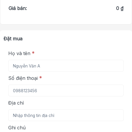
Giá bán:
0 ₫
Đặt mua
Họ và tên
*
Số điện thoại
*
Địa chỉ
Ghi chú