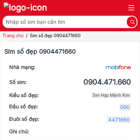
Trang chủ
/
Sim số đẹp 0904471660
Sim số đẹp 0904471660
Nhà mạng:
0904.471.660
Số sim:
Kiểu số đẹp:
Sim Hợp Mệnh Kim
Đầu số đẹp:
090
Đuôi số đẹp:
4471660
Ghi chú: