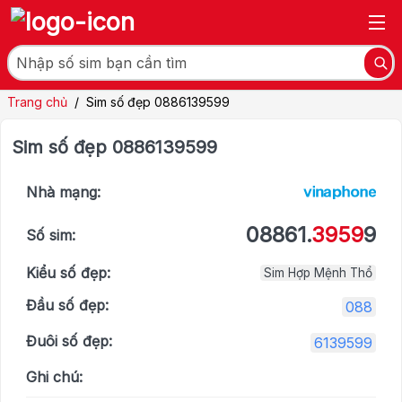
Trang chủ
/
Sim số đẹp 0886139599
Sim số đẹp 0886139599
Nhà mạng:
08861.
3959
9
Số sim:
Kiểu số đẹp:
Sim Hợp Mệnh Thổ
Đầu số đẹp:
088
Đuôi số đẹp:
6139599
Ghi chú: