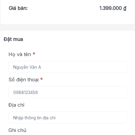
Giá bán:
1.399.000 ₫
Đặt mua
Họ và tên
*
Số điện thoại
*
Địa chỉ
Ghi chú