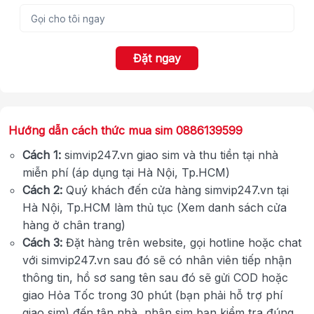
Đặt ngay
Hướng dẫn cách thức mua sim 0886139599
Cách 1:
simvip247.vn giao sim và thu tiền tại nhà
miễn phí (áp dụng tại Hà Nội, Tp.HCM)
Cách 2:
Quý khách đến cửa hàng simvip247.vn tại
Hà Nội, Tp.HCM làm thủ tục (Xem danh sách cửa
hàng ở chân trang)
Cách 3:
Đặt hàng trên website, gọi hotline hoặc chat
với simvip247.vn sau đó sẽ có nhân viên tiếp nhận
thông tin, hồ sơ sang tên sau đó sẽ gửi COD hoặc
giao Hỏa Tốc trong 30 phút (bạn phải hỗ trợ phí
giao sim) đến tận nhà, nhận sim bạn kiểm tra đúng