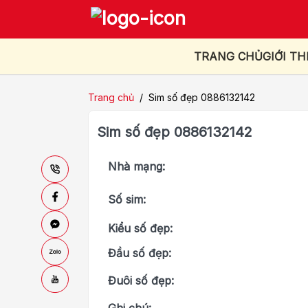
TRANG CHỦ
GIỚI TH
Trang chủ
/
Sim số đẹp 0886132142
Sim số đẹp 0886132142
Nhà mạng:
Số sim:
Kiểu số đẹp:
Đầu số đẹp:
Đuôi số đẹp: