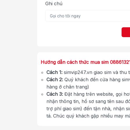
Ghi chú
Hướng dẫn cách thức mua sim 0886132
Cách 1:
simvip247.vn giao sim và thu 
Cách 2:
Quý khách đến cửa hàng simv
hàng ở chân trang)
Cách 3:
Đặt hàng trên website, gọi ho
nhận thông tin, hồ sơ sang tên sau đ
trợ phí giao sim) đến tận nhà, nhận s
tá. Chúc quý khách gặp nhiều may m