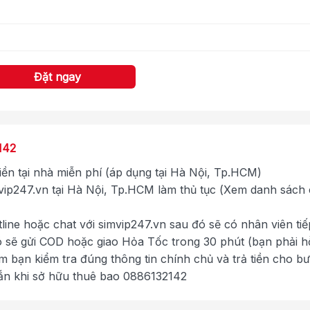
Đặt ngay
142
tiền tại nhà miễn phí (áp dụng tại Hà Nội, Tp.HCM)
ip247.vn tại Hà Nội, Tp.HCM làm thủ tục (Xem danh sách
tline hoặc chat với simvip247.vn sau đó sẽ có nhân viên tiế
ó sẽ gửi COD hoặc giao Hỏa Tốc trong 30 phút (bạn phải h
im bạn kiểm tra đúng thông tin chính chủ và trả tiền cho b
ắn khi sở hữu thuê bao 0886132142