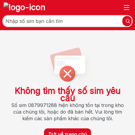
Không tìm thấy số sim yêu
cầu
Số sim 0879971288 hiện không tồn tại trong kho
của chúng tôi, hoặc do đã bán hết. Vui lòng tìm
kiếm các sản phẩm khác của chúng tôi.
Trở về trang chủ