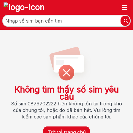
Không tìm thấy số sim yêu
cầu
Số sim 0879702222 hiện không tồn tại trong kho
của chúng tôi, hoặc do đã bán hết. Vui lòng tìm
kiếm các sản phẩm khác của chúng tôi.
Trở về trang chủ