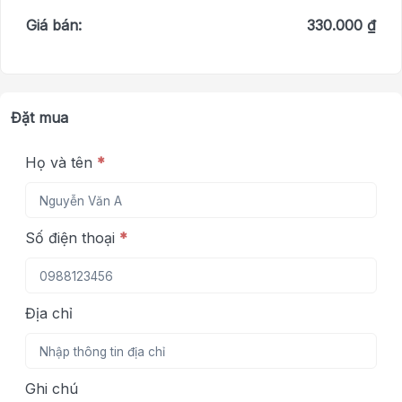
Giá bán:
330.000 ₫
Đặt mua
Họ và tên
*
Số điện thoại
*
Địa chỉ
Ghi chú