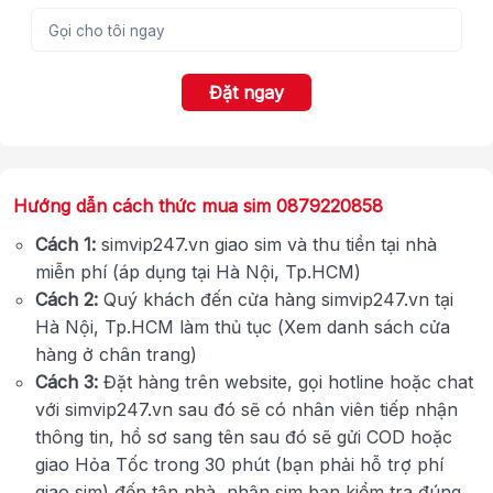
Đặt ngay
Hướng dẫn cách thức mua sim 0879220858
Cách 1:
simvip247.vn giao sim và thu tiền tại nhà
miễn phí (áp dụng tại Hà Nội, Tp.HCM)
Cách 2:
Quý khách đến cửa hàng simvip247.vn tại
Hà Nội, Tp.HCM làm thủ tục (Xem danh sách cửa
hàng ở chân trang)
Cách 3:
Đặt hàng trên website, gọi hotline hoặc chat
với simvip247.vn sau đó sẽ có nhân viên tiếp nhận
thông tin, hồ sơ sang tên sau đó sẽ gửi COD hoặc
giao Hỏa Tốc trong 30 phút (bạn phải hỗ trợ phí
giao sim) đến tận nhà, nhận sim bạn kiểm tra đúng