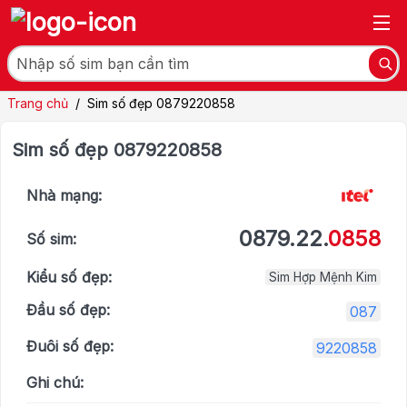
Trang chủ
/
Sim số đẹp 0879220858
Sim số đẹp 0879220858
Nhà mạng:
0879.22.
0858
Số sim:
Kiểu số đẹp:
Sim Hợp Mệnh Kim
Đầu số đẹp:
087
Đuôi số đẹp:
9220858
Ghi chú: