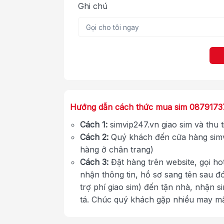
Ghi chú
Hướng dẫn cách thức mua sim 0879173
Cách 1:
simvip247.vn giao sim và thu 
Cách 2:
Quý khách đến cửa hàng simv
hàng ở chân trang)
Cách 3:
Đặt hàng trên website, gọi ho
nhận thông tin, hồ sơ sang tên sau đ
trợ phí giao sim) đến tận nhà, nhận s
tá. Chúc quý khách gặp nhiều may m