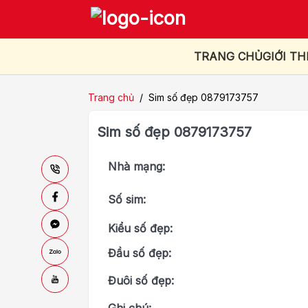
TRANG CHỦ
GIỚI TH
Trang chủ
/
Sim số đẹp 0879173757
Sim số đẹp 0879173757
Nhà mạng:
Số sim:
Kiểu số đẹp:
Đầu số đẹp:
Đuôi số đẹp: